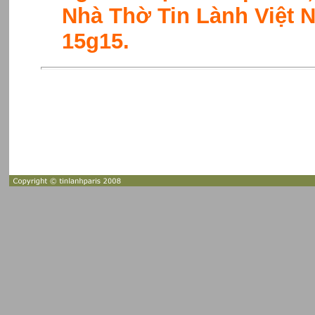
Nhà Thờ Tin Lành Việt N
15g15.