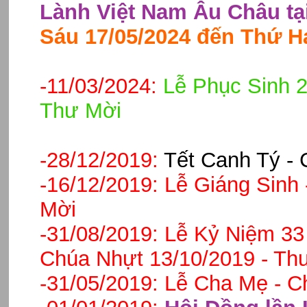
Lành Việt Nam Âu Châu tại
Sáu 17/05/2024 đến Thứ Ha
-11/03/2024:
Lễ Phục Sinh 2
Thư Mời
-28/12/2019:
Tết Canh Tý - 
-16/12/2019:
Lễ Giáng Sinh 
Mời
-31/08/2019:
Lễ Kỷ Niệm 33
Chúa Nhựt 13/10/2019 - Th
-31/05/2019:
Lễ Cha Mẹ - C