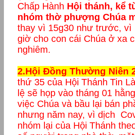
Chấp Hành
Hội thánh, kể t
nhóm thờ phượng Chúa mỗ
thay vì 15g30 như trước, vì 
giờ cho con cái Chúa ở xa có
nghiêm.
2.Hội Đồng Thường Niên 2
thứ 35 của Hội Thánh Tin L
lệ sẽ họp vào tháng 01 hằn
việc Chúa và bầu lại bán p
nhưng năm nay, vì dịch Cov
nhóm lại của Hội Thánh theo