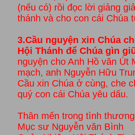
(nếu có) rồi đọc lời giảng g
thánh và cho con cái Chúa 
3.Cầu nguyện xin Chúa ch
Hội Thánh để Chúa gìn gi
nguyện cho Anh Hồ văn Út M
mạch, anh Nguyễn Hữu Tru
Cầu xin Chúa ở cùng, che c
quý con cái Chúa yêu dấu.
Thân mến trong tình thương
Mục sư Nguyễn văn Bình