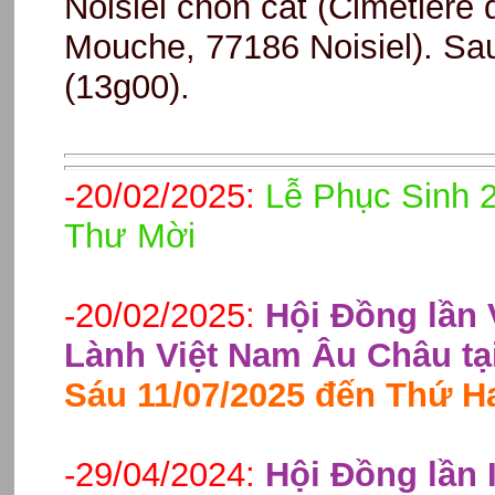
Noisiel chôn cất (Cimetière
Mouche, 77186 Noisiel). Sau 
(13g00).
-20/02/2025:
Lễ Phục Sinh 2
Thư Mời
-20/02/2025:
Hội Đồng lần 
Lành Việt Nam Âu Châu tại
Sáu 11/07/2025 đến Thứ Ha
-29/04/2024:
Hội Đồng lần 