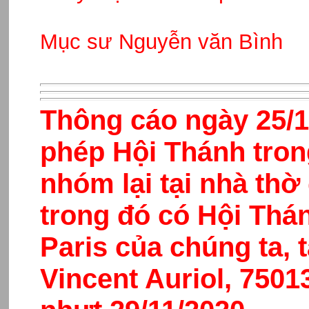
Mục sư Nguyễn văn Bình
Thông cáo ngày 25/1
phép Hội Thánh tro
nhóm lại tại nhà th
trong đó có Hội Thá
Paris của chúng ta, 
Vincent Auriol, 7501