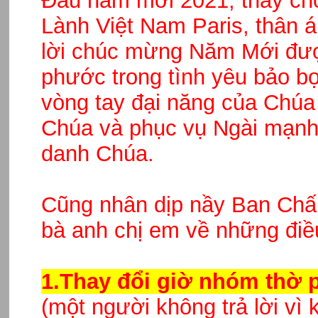
Đầu năm mới 2021, thay ch
Lành Việt Nam Paris, thân á
lời chúc mừng Năm Mới đượ
phước trong tình yêu bảo bọ
vòng tay đại năng của Chúa
Chúa và phục vụ Ngài mạnh 
danh Chúa.
Cũng nhân dịp nầy Ban Chấ
bà anh chị em về những điều
1.Thay đổi giờ nhóm thờ 
(một người không trả lời vì