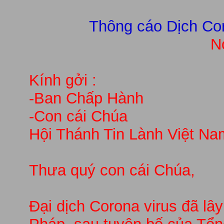
Thông cáo Dịch Co
N
Kính gởi :
-Ban Chấp Hành
-Con cái Chúa
Hội Thánh Tin Lành Việt Na
Thưa quý con cái Chúa,
Đại dịch Corona virus đã lây 