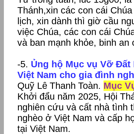
Thánh,xin các con cái Chúa 
lịch, xin dành thì giờ cầu 
việc Chúa, các con cái Chú
và ban mạnh khỏe, binh an
-5.
Ủng hộ Mục vụ Vỡ Đất 
Việt Nam cho gia đình ng
Quỹ Lê Thanh Toàn.
Mục Vụ
Khởi đẩu năm 2025, Hội Thá
nghiên cứu và cất nhà tình
nghèo ở Việt Nam và cấp họ
tại Việt Nam.