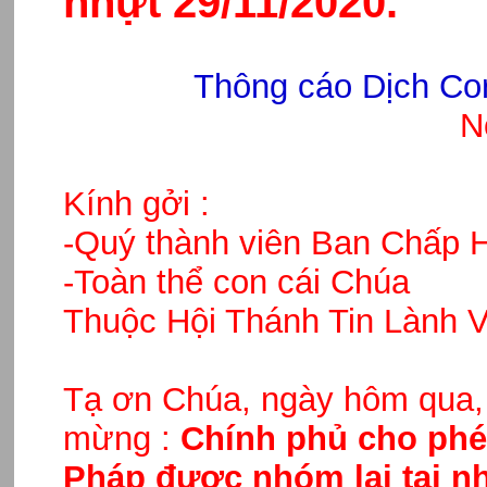
nhựt 29/11/2020.
Thông cáo Dịch Co
N
Kính gởi :
-Quý thành viên Ban Chấp 
-Toàn thể con cái Chúa
Thuộc Hội Thánh Tin Lành V
Tạ ơn Chúa, ngày hôm qua, 
mừng :
Chính phủ cho phé
Pháp được nhóm lại tại n