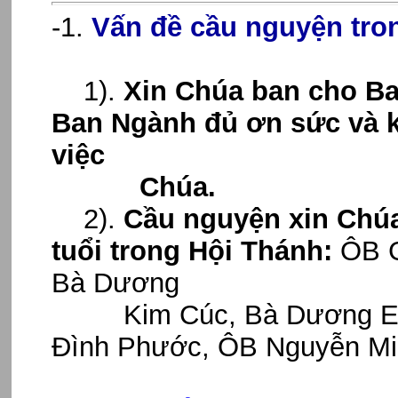
-1.
Vấn đề cầu nguyện tron
1).
Xin Chúa ban cho Ba
Ban Ngành đủ ơn sức và 
việc
Chúa.
2).
Cầu nguyện xin Chú
tuổi trong Hội Thánh:
ÔB G
Bà Dương
Kim Cúc, Bà Dương Eugé
Đình Phước, ÔB Nguyễn Mic