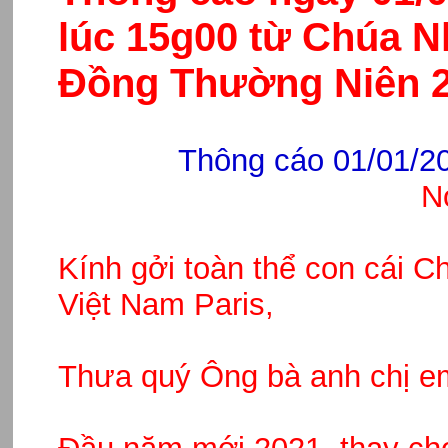
lúc 15g00 từ Chúa N
Đồng Thường Niên 
Thông cáo 01/01/2
N
Kính gởi toàn thể con cái C
Việt Nam Paris,
Thưa quý Ông bà anh chị e