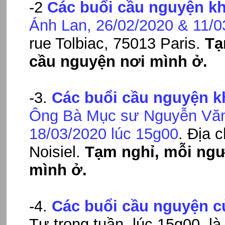
-2
Các buổi cầu nguyện kh
Ánh Lan, 26/02/2020 & 11/0
rue Tolbiac, 75013 Paris.
Tạ
cầu nguyện nơi mình ở.
-3.
Các buổi cầu nguyện k
Ông Bà Mục sư Nguyễn Văn
18/03/2020
lúc 15g00
. Địa c
Noisiel.
Tạm nghỉ, mỗi ngư
mình ở.
-4.
Các buổi cầu nguyện 
Tư trong tuần, lúc 15g00, l