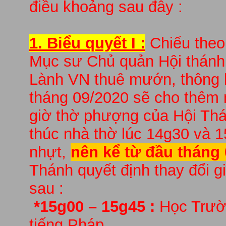
điều khoảng sau đây :
1. Biểu quyết I :
Chiếu theo
Mục sư Chủ quản Hội thánh 
Lành VN thuê mướn, thông 
tháng 09/2020 sẽ cho thêm 
giờ thờ phượng của Hội Thá
thúc nhà thờ lúc 14g30 và 
nhựt,
nên kể từ đầu tháng 
Thánh quyết định thay đổi g
sau :
*15g00 – 15g45 :
Học Trườ
tiếng Pháp.