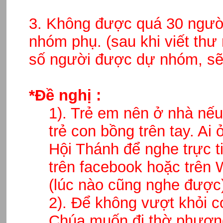
3. Không được quá 30 người
nhóm phụ. (sau khi viết thư
số người được dự nhóm, sẽ
*Đề nghị :
1). Trẻ em nên ở nhà nếu
trẻ con bồng trên tay. A
Hội Thánh để nghe trực ti
trên facebook hoặc trên 
(lúc nào cũng nghe được)
2). Để không vượt khỏi c
Chúa muốn đi thờ phượng