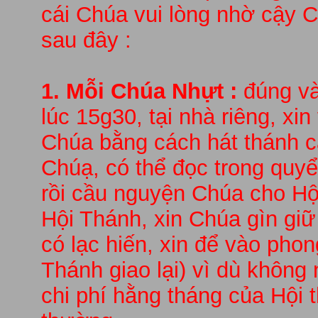
cái Chúa vui lòng nhờ cậy 
sau đây :
1. Mỗi Chúa Nhựt :
đúng và
lúc 15g30, tại nhà riêng, xi
Chúa bằng cách hát thánh ca
Chúạ, có thể đọc trong quy
rồi cầu nguyện Chúa cho Hội
Hội Thánh, xin Chúa gìn giữ
có lạc hiến, xin để vào phon
Thánh giao lại) vì dù không
chi phí hằng tháng của Hội 