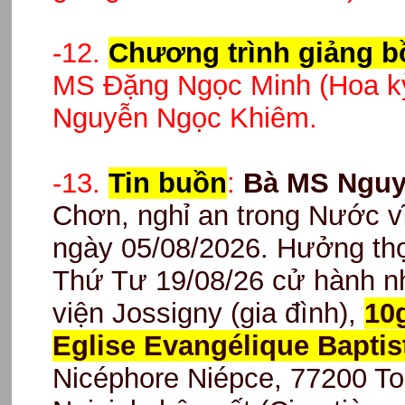
-12.
Chương trình giảng bồ
MS Đặng Ngọc Minh (Hoa kỳ
Nguyễn Ngọc Khiêm.
-13.
Tin buồn
:
Bà MS Nguy
Chơn, nghỉ an trong Nước v
ngày 05/08/2026. Hưởng thọ 
Thứ Tư 19/08/26 cử hành nh
viện Jossigny (gia đình),
10g
Eglise Evangélique Baptis
Nicéphore Niépce, 77200 Tor