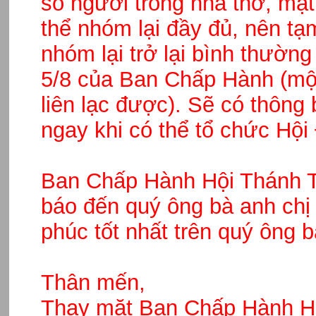
số người trong nhà thờ, mặ
thể nhóm lại đầy đủ, nên tạm
nhóm lại trở lại bình thường
5/8 của Ban Chấp Hành (một
liên lạc được). Sẽ có thông
ngay khi có thể tổ chức Hội
Ban Chấp Hành Hội Thánh Ti
báo đến quý ông bà anh chị
phúc tốt nhất trên quý ông 
Thân mến,
Thay mặt Ban Chấp Hành H