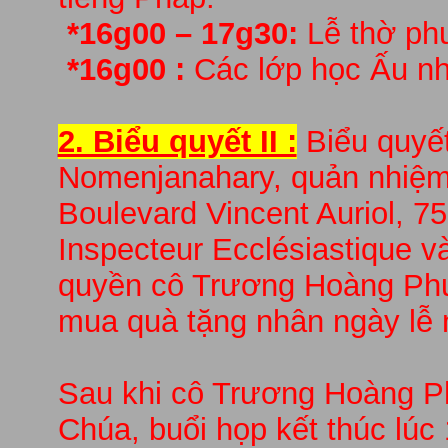
*16g00 – 17g30:
Lễ thờ phư
*16g00 :
Các lớp học Ấu nhi
2. Biểu quyết II :
Biểu quyết
Nomenjanahary, quản nhiệm
Boulevard Vincent Auriol, 
Inspecteur Ecclésiastique 
quyền cô Trương Hoàng Ph
mua quà tặng nhân ngày lễ 
Sau khi cô Trương Hoàng P
Chúa, buổi họp kết thúc lúc