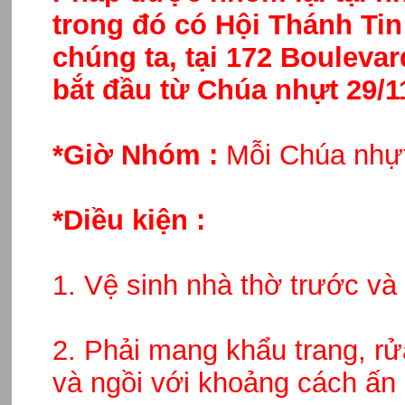
trong đó có Hội Thánh Tin
chúng ta, tại 172 Boulevar
bắt đầu từ Chúa nhựt 29/1
*Giờ Nhóm :
Mỗi Chúa nhựt
*Diều kiện :
1. Vệ sinh nhà thờ trước và
2. Phải mang khẩu trang, rửa
và ngồi với khoảng cách ấn 