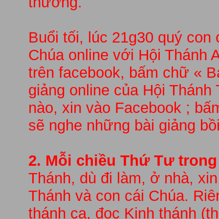
thường.
Buổi tối, lúc 21g30 quý con
Chúa online với Hội Thánh 
trên facebook, bấm chữ « 
giảng online của Hội Thánh 
nào, xin vào Facebook ; bấm
sẽ nghe những bài giảng bồi 
2. Mỗi chiều Thứ Tư trong 
Thánh, dù đi làm, ở nhà, xi
Thánh và con cái Chúa. Riên
thánh ca, đọc Kinh thánh (