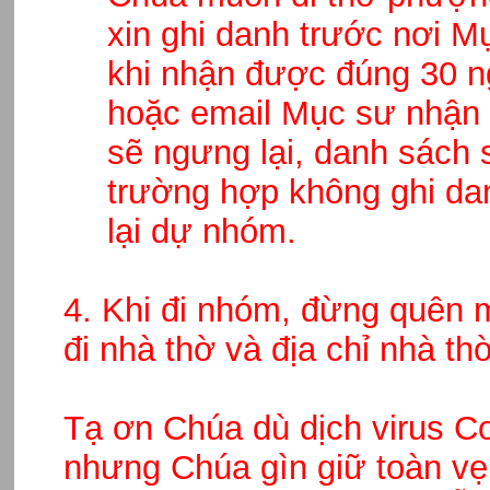
xin ghi danh trước nơi M
khi nhận được đúng 30 ng
hoặc email Mục sư nhận 
sẽ ngưng lại, danh sách
trường hợp không ghi da
lại dự nhóm.
4. Khi đi nhóm, đừng quên 
đi nhà thờ và địa chỉ nhà thờ
Tạ ơn Chúa dù dịch virus C
nhưng Chúa gìn giữ toàn vẹ