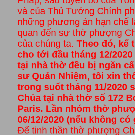
Pháp, sau tuyên bố của Tổ
và của Thủ Tướng Chính ph
những phương án hạn chế lây
quan đến sự thờ phượng Ch
của chúng ta.
Theo đó, kể 
cho tới đầu tháng 12/202
tại nhà thờ đều bị ngăn cấ
sư Quản Nhiệm, tôi xin t
trong suốt tháng 11/2020 
Chúa tại nhà thờ số 172 Bo
Paris. Lần nhóm thờ phượ
06/12/2020 (nếu không có g
Để tinh thần thờ phượng Ch