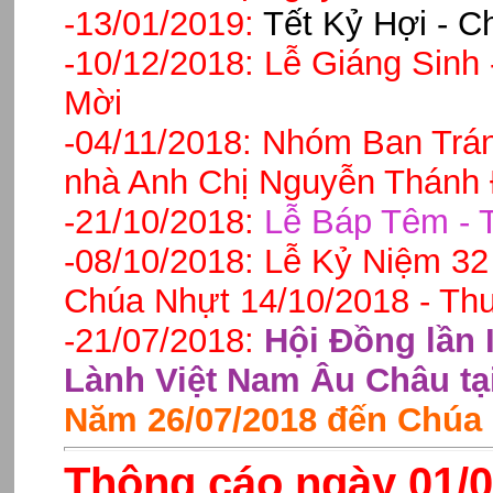
-13/01/2019:
Tết Kỷ Hợi - C
-10/12/2018:
Lễ Giáng Sinh 
Mời
-04/11/2018:
Nhóm Ban Tráng
nhà Anh Chị Nguyễn Thánh 
-21/10/2018:
Lễ Báp Têm - 
-08/10/2018:
Lễ Kỷ Niệm 32
Chúa Nhựt 14/10/2018 - Th
-21/07/2018:
Hội Đồng lần 
Lành Việt Nam Âu Châu tại
Năm 26/07/2018 đến Chúa 
Thông cáo ngày 01/