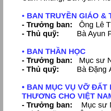
•
BAN TRUYỀN GIÁO & 
- Trưởng ban:
Ông Lê T
- Thủ quỹ:
Bà Ayun Pri
•
BAN THẦN HỌC
- Trưởng ban:
Mục sư N
- Thủ quỹ:
Bà Đặng Á
• BAN MỤC VỤ VỠ ĐẤT 
THƯƠNG CHO VIỆT NA
- Trưởng ban:
Mục sư N