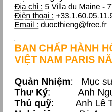
Địa chỉ :
5 Villa du Maine - 
Điện thoại :
+33.1.60.05.11.
Email :
duocthieng@free.fr
BAN CHẤP HÀNH HỘ
VIỆT NAM PARIS NĂ
Quản Nhiệm
: Mục sư
Thư Ký
: Anh Nguy
Thủ quỹ
:
Anh Lê T