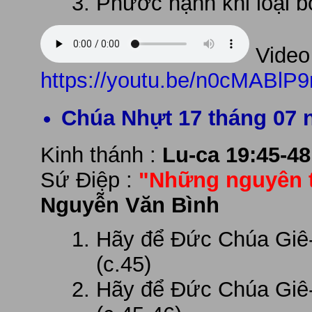
Phước hạnh khi loại b
Video 
https://youtu.be/n0cMABlP9
Chúa Nhựt 17 tháng 07 
Kinh thánh :
Lu-ca 19:45-48
Sứ Điệp :
"Những nguyên t
Nguyễn Văn Bình
Hãy để Đức Chúa Giê-
(c.45)
Hãy để Đức Chúa Giê-