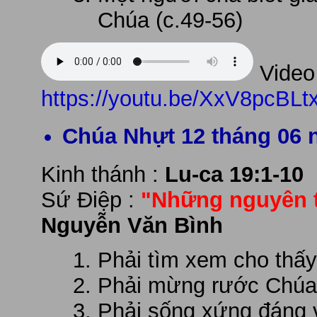
Chúa (c.49-56)
Video 
https://youtu.be/XxV8pcBLtx
Chúa Nhựt 12 tháng 06 
Kinh thánh :
Lu-ca 19:1-10
Sứ Điệp :
"Những nguyên t
Nguyễn Văn Bình
Phải tìm xem cho thấ
Phải mừng rước Chúa 
Phải sống xứng đáng v