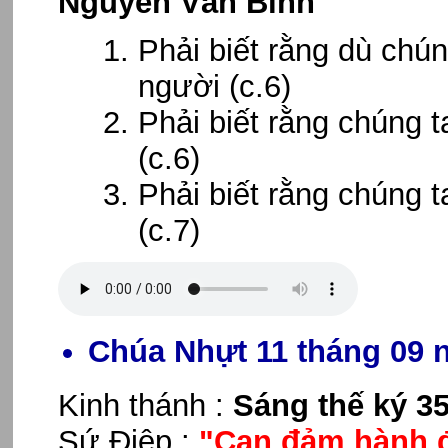
Nguyễn Văn Bình
Phải biết rằng dù chúng
người (c.6)
Phải biết rằng chúng 
(c.6)
Phải biết rằng chúng 
(c.7)
Chúa Nhựt 11 tháng 09 
Kinh thánh :
Sáng thế ký 35
Sứ Điệp :
"Can đảm hành 