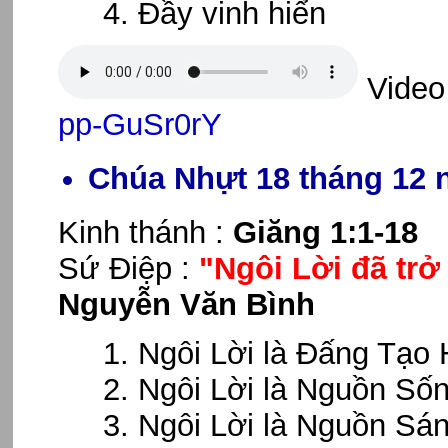
Đầy vinh hiển
Video
pp-GuSr0rY
Chúa Nhựt 18 tháng 12 
Kinh thánh :
Giăng 1:1-18
Sứ Điệp :
"Ngôi Lời đã trở 
Nguyễn Văn Bình
Ngôi Lời là Đấng Tạo 
Ngôi Lời là Nguồn Sốn
Ngôi Lời là Nguồn Sán