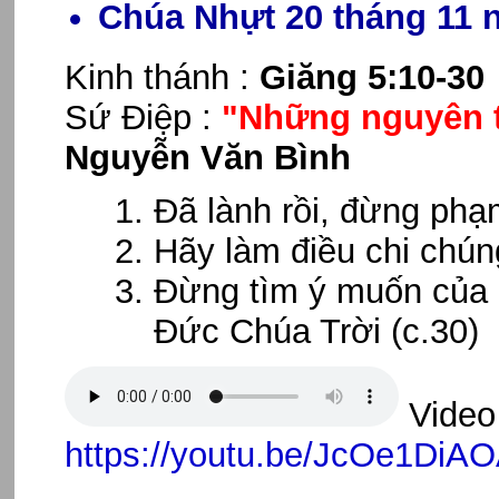
Chúa Nhựt 20 tháng 11 
Kinh thánh :
Giăng 5:10-30
Sứ Điệp :
"Những nguyên t
Nguyễn Văn Bình
Đã lành rồi, đừng phạm
Hãy làm điều chi chún
Đừng tìm ý muốn của 
Đức Chúa Trời (c.30)
Video 
https://youtu.be/JcOe1DiA