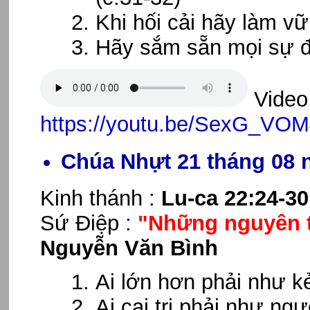
Khi hối cải hãy làm v
Hãy sắm sẵn mọi sự đ
Video 
https://youtu.be/SexG_VO
Chúa Nhựt 21 tháng 08 
Kinh thánh :
Lu-ca 22:24-30
Sứ Điệp :
"Những nguyên t
Nguyễn Văn Bình
Ai lớn hơn phải như kẻ
Ai cai trị phải như ngư