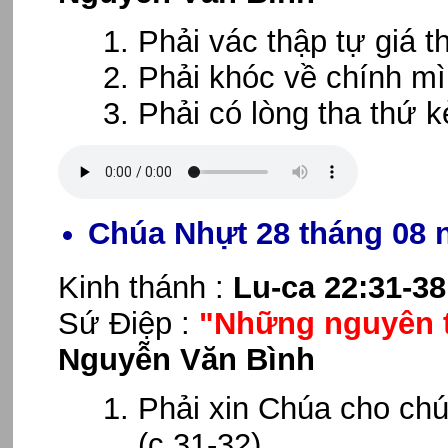
Phải vác thập tự giá t
Phải khóc về chính mì
Phải có lòng tha thứ k
Chúa Nhựt 28 tháng 08 
Kinh thánh :
Lu-ca 22:31-38
Sứ Điệp :
"Những nguyên t
Nguyễn Văn Bình
Phải xin Chúa cho chú
(c.31-32)