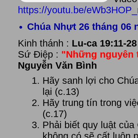
https://youtu.be/eWb3HOP_
Chúa Nhựt 26 tháng 06 
Kinh thánh :
Lu-ca 19:11-28
Sứ Điệp :
"Những nguyên t
Nguyễn Văn Bình
Hãy sanh lợi cho Chúa
lại (c.13)
Hãy trung tín trong v
(c.17)
Phải biết quy luật của
không có sẽ cất luôn p