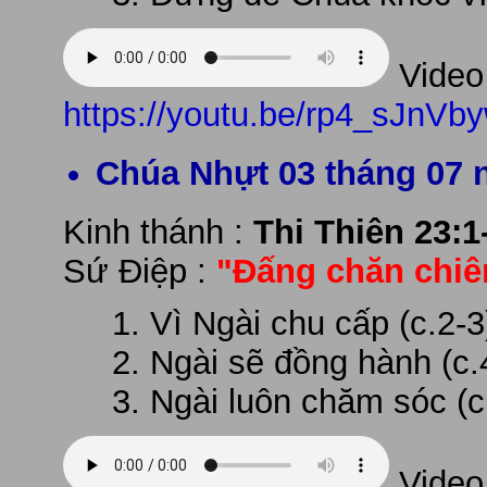
Video 
https://youtu.be/rp4_sJnVb
Chúa Nhựt 03 tháng 07 
Kinh thánh :
Thi Thiên 23:1
Sứ Điệp :
"Đấng chăn chiê
Vì Ngài chu cấp (c.2-3
Ngài sẽ đồng hành (c.
Ngài luôn chăm sóc (c
Video 