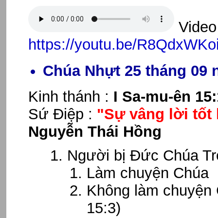
Video 
https://youtu.be/R8QdxWKo
Chúa Nhựt 25 tháng 09 
Kinh thánh :
I Sa-
mu-ên 15:
Sứ Điệp :
"Sự vâng lời tốt 
Nguyễn Thái Hồng
Người bị Đức Chúa Tr
Làm chuyện Chúa k
Không làm chuyện 
15:3)