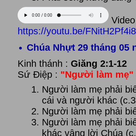
Video 
https://youtu.be/FNitH2Pf4i8
Chúa Nhựt 29 tháng 05 
Kinh thánh :
Giăng 2:1-12
Sứ Điệp :
"Người làm mẹ"
Người làm mẹ phải biế
cái và người khác (c.3
Người làm mẹ phải biế
Người làm mẹ phải bi
khác vâng lời Chúa (c.