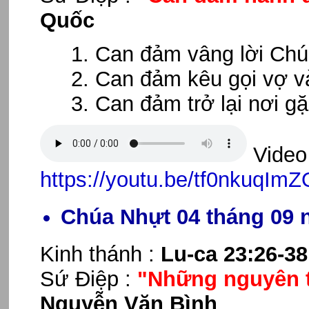
Quốc
Can đảm vâng lời Chú
Can đảm kêu gọi vợ và
Can đảm trở lại nơi gặ
Video 
https://youtu.be/tf0nkuqImZ
Chúa Nhựt 04 tháng 09 
Kinh thánh :
Lu-ca 23:26-38
Sứ Điệp :
"Những nguyên t
Nguyễn Văn Bình