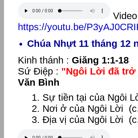
Video 
https://youtu.be/P3yAJ0CRI
Chúa Nhựt 11 tháng 12 
Kinh thánh :
Giăng 1:1-18
Sứ Điệp :
"Ngôi Lời đã trở 
Văn Bình
Sự tiền tại của Ngôi Lờ
Nơi ở của Ngôi Lời (c
Địa vị của Ngôi Lời (c