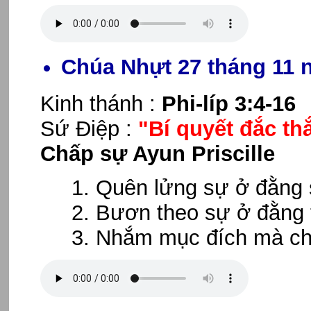
Chúa Nhựt 27 tháng 11 
Kinh thánh :
Phi-líp 3:4-16
Sứ Điệp :
"Bí quyết đắc th
Chấp sự Ayun Priscille
Quên lửng sự ở đằng 
Bươn theo sự ở đằng t
Nhắm mục đích mà chạ