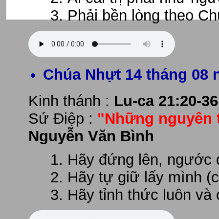
Phải bền lòng theo Ch
Chúa Nhựt 14 tháng 08 
Kinh thánh :
Lu-ca 21:20-36
Sứ Điệp :
"Những nguyên t
Nguyễn Văn Bình
Hãy đứng lên, ngước đ
Hãy tự giữ lấy mình (c
Hãy tỉnh thức luôn và