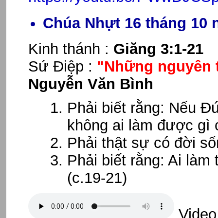
Chúa Nhựt 16 tháng 10 
Kinh thánh :
Giăng 3:1-21
Sứ Điệp :
"Những nguyên t
Nguyễn Văn Bình
Phải biết rằng: Nếu Đ
không ai làm được gì c
Phải thật sự có đời số
Phải biết rằng: Ai làm
(c.19-21)
Video 