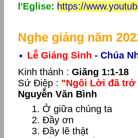
l'Eglise:
https://www.youtu
Nghe giảng năm 202
Lễ Giáng Sinh
- Chúa Nh
Kinh thánh :
Giăng 1:1-18
Sứ Điệp :
"Ngôi Lời đã trở 
Nguyễn Văn Bình
Ở giữa chúng ta
Đầy ơn
Đầy lẽ thật