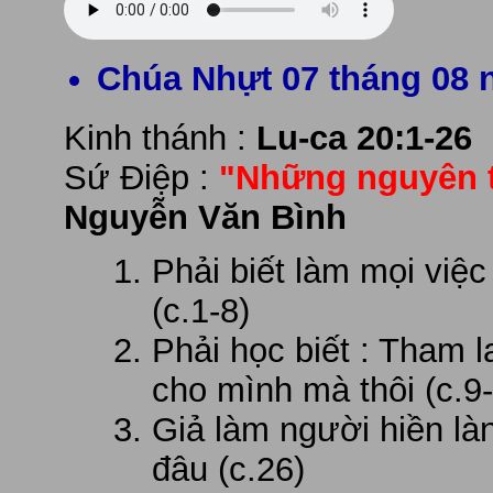
Chúa Nhựt 07 tháng 08 
Kinh thánh :
Lu-ca 20:1-26
Sứ Điệp :
"Những nguyên t
Nguyễn Văn Bình
Phải biết làm mọi việc
(c.1-8)
Phải học biết : Tham 
cho mình mà thôi (c.9
Giả làm người hiền l
đâu (c.26)