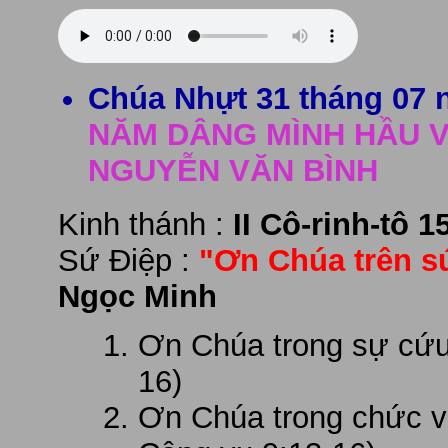
Chúa Nhựt 31 tháng 07 
NĂM DÂNG MÌNH HẦU V
NGUYỄN VĂN BÌNH
Kinh thánh :
II Cô-rinh-tô 1
Sứ Điệp :
"Ơn Chúa trên s
Ngọc Minh
Ơn Chúa trong sự cứu 
16)
Ơn Chúa trong chức vụ