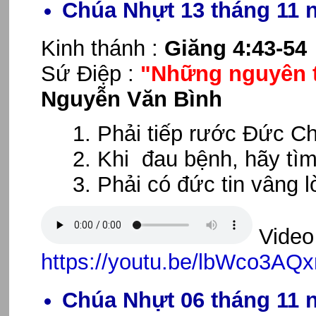
Chúa Nhựt 13 tháng 11 
Kinh thánh :
Giăng 4:43-54
Sứ Điệp :
"Những nguyên t
Nguyễn Văn Bình
Phải tiếp rước Đức Ch
Khi đau bệnh, hãy tìm
Phải có đức tin vâng lờ
Video 
https://youtu.be/lbWco3AQx
Chúa Nhựt 06 tháng 11 