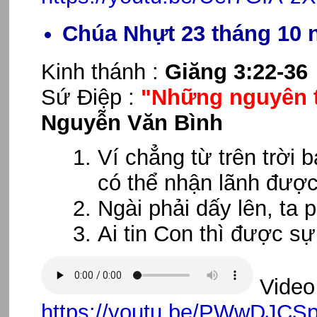
Chúa Nhựt 23 tháng 10 
Kinh thánh :
Giăng 3:22-36
Sứ Điệp :
"Những nguyên t
Nguyễn Văn Bình
Ví chẳng từ trên trời 
có thể nhận lãnh được
Ngài phải dấy lên, ta 
Ai tin Con thì được sự
Video 
https://youtu.be/PWwDJCS