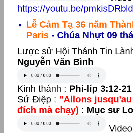
https://youtu.be/pmkisDRbl
Lễ Cảm Tạ 36 năm Thàn
Paris
- Chúa Nhựt 09 th
Lược sử Hội Thánh Tin Lành
Nguyễn Văn Bình
Kinh thánh :
Phi-líp 3:12-21
Sứ Điệp :
"Allons jusqu'a
đích mà chạy)
:
Mục sư Lo 
Video 