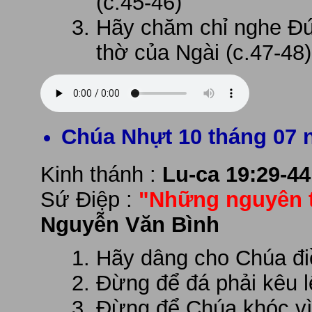
(c.45-46)
Hãy chăm chỉ nghe Đứ
thờ của Ngài (c.47-48)
Chúa Nhựt 10 tháng 07 
Kinh thánh :
Lu-ca 19:29-44
Sứ Điệp :
"Những nguyên t
Nguyễn Văn Bình
Hãy dâng cho Chúa đi
Đừng để đá phải kêu lê
Đừng để Chúa khóc vì 