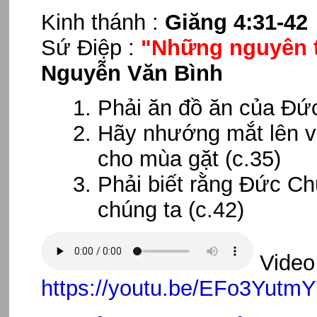
Kinh thánh :
Giăng 4:31-42
Sứ Điệp :
"Những nguyên t
Nguyễn Văn Bình
Phải ăn đồ ăn của Đức
Hãy nhướng mắt lên v
cho mùa gặt (c.35)
Phải biết rằng Đức Ch
chúng ta (c.42)
Video 
https://youtu.be/EFo3Yutm