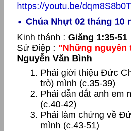
https://youtu.be/dqm8S8b0T
Chúa Nhựt 02 tháng 10 
Kinh thánh :
Giăng 1:35-51
Sứ Điệp :
"Những nguyên t
Nguyễn Văn Bình
Phải giới thiệu Đức C
trò) mình (c.35-39)
Phải dẫn dắt anh em 
(c.40-42)
Phải làm chứng về Đứ
mình (c.43-51)