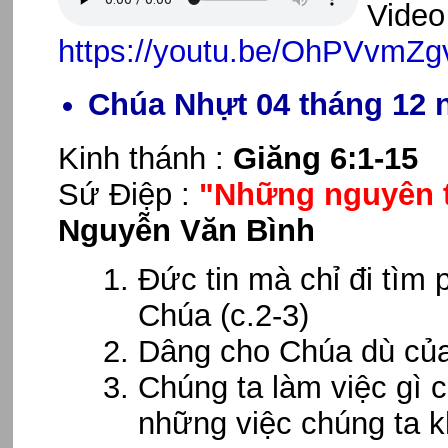
Video 
https://youtu.be/OhPVvmZg
Chúa Nhựt 04 tháng 12 
Kinh thánh :
Giăng 6:1-15
Sứ Điệp :
"Những nguyên t
Nguyễn Văn Bình
Đức tin mà chỉ đi tìm 
Chúa (c.2-3)
Dâng cho Chúa dù của 
Chúng ta làm việc gì 
những việc chúng ta k